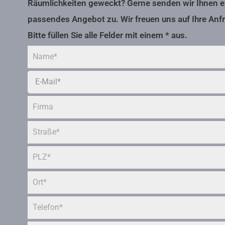
Räumlichkeiten geweckt? Gerne senden wir Ihnen ei
passendes Angebot zu. Wir freuen uns auf Ihre Anf
Bitte füllen Sie alle Felder mit einem * aus.