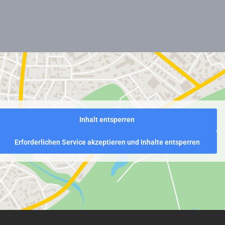
Inhalt entsperren
Erforderlichen Service akzeptieren und Inhalte entsperren