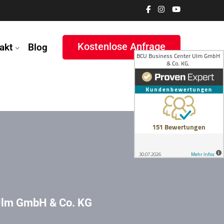
Kostenlose Anfrage
akt
Blog
Ulm GmbH & Co. KG