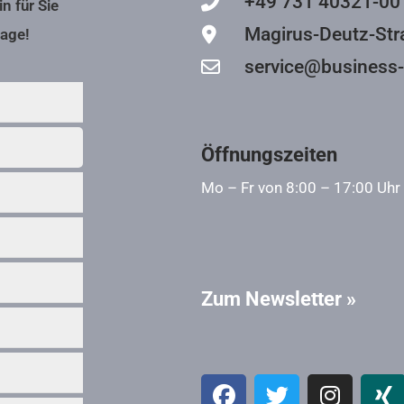
+49 731 40321-00
n für Sie
Magirus-Deutz-Str
rage!
service@business-
Öffnungszeiten
Mo – Fr von 8:00 – 17:00 Uhr
Zum Newsletter »