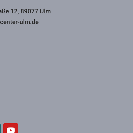
aße 12, 89077 Ulm
center-ulm.de