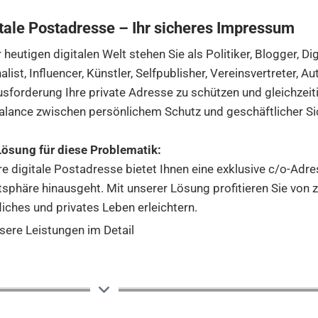
tale Postadresse – Ihr sicheres Impressum
r heutigen digitalen Welt stehen Sie als Politiker, Blogger, Di
alist, Influencer, Künstler, Selfpublisher, Vereinsvertreter, Au
sforderung Ihre private Adresse zu schützen und gleichzeiti
alance zwischen persönlichem Schutz und geschäftlicher Sic
Lösung für diese Problematik:
e digitale Postadresse bietet Ihnen eine exklusive c/o-Adres
tsphäre hinausgeht. Mit unserer Lösung profitieren Sie von za
liches und privates Leben erleichtern.
sere Leistungen im Detail