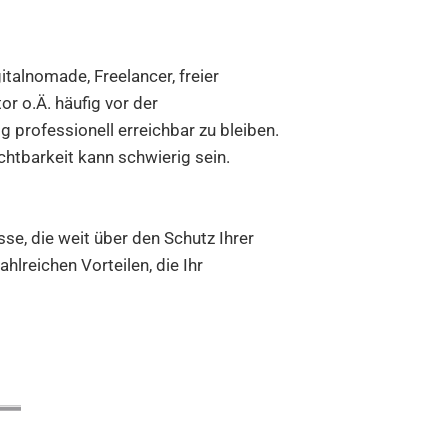
gitalnomade, Freelancer, freier
tor o.Ä. häufig vor der
g professionell erreichbar zu bleiben.
htbarkeit kann schwierig sein.
se, die weit über den Schutz Ihrer
hlreichen Vorteilen, die Ihr