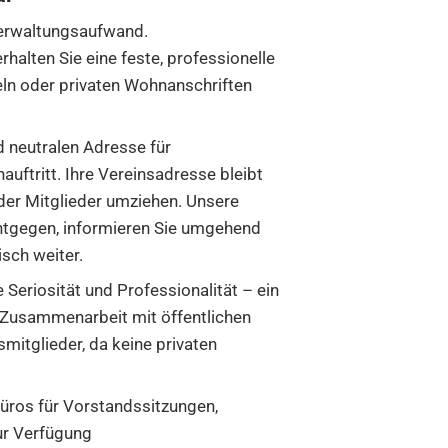
Verwaltungsaufwand.
halten Sie eine feste, professionelle
ln oder privaten Wohnanschriften
d neutralen Adresse für
uftritt. Ihre Vereinsadresse bleibt
der Mitglieder umziehen. Unsere
entgegen, informieren Sie umgehend
sch weiter.
 Seriosität und Professionalität – ein
 Zusammenarbeit mit öffentlichen
smitglieder, da keine privaten
ros für Vorstandssitzungen,
ur Verfügung