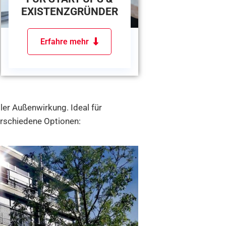
EXISTENZGRÜNDER
Erfahre mehr
ler Außenwirkung. Ideal für
erschiedene Optionen: