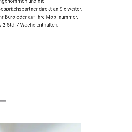
gengenommen und die
esprächspartner direkt an Sie weiter.
 Ihr Büro oder auf Ihre Mobilnummer.
 2 Std. / Woche enthalten.