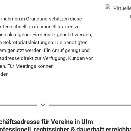
ternehmen in Gründung schätzen diese
ten schnell professionell starten zu
n als eigener Firmensitz genutzt werden,
e Sekretariatsleistungen. Die benötigten
em genutzt werden. Ein Anruf genügt und
ftsadresse direkt zur Verfügung. Kunden vor
en. Für Meetings können
den.
häftsadresse für Vereine in Ulm
ofessionell, rechtssicher & dauerhaft erreichb