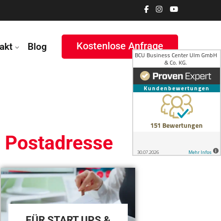
Kostenlose Anfrage
akt
Blog
/ Postadresse
FÜR START UPS &