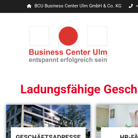
BCU Business Center Ulm GmbH & Co. KG
Ladungsfähige Geschä
GESCHÄFTSADRESSE
HR-F