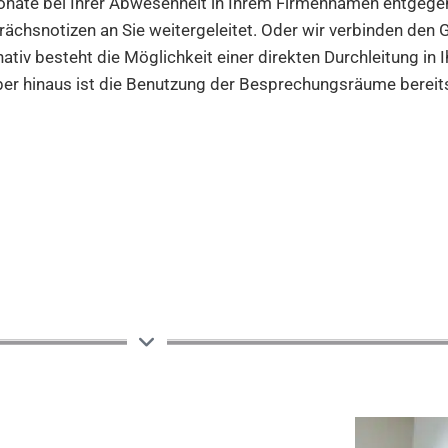
onate bei Ihrer Abwesenheit in Ihrem Firmennamen entge
ächsnotizen an Sie weitergeleitet. Oder wir verbinden den G
nativ besteht die Möglichkeit einer direkten Durchleitung in
er hinaus ist die Benutzung der Besprechungsräume bereits