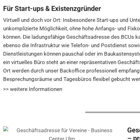
Für Start-ups & Existenzgründer
Virtuell und doch vor Ort: Insbesondere Start-ups und Un
unkomplizierte Möglichkeit, ohne hohe Anfangs- und Fixkos
können. Die ladungsfähige Geschäftsadresse des BCUs kan
ebenso die Infrastruktur wie Telefon- und Postdienst sowi
Dienstleistungen können pauschal oder im Baukastensyst
ein virtuelles Büro steht an einer repräsentativen Geschä
Ort werden durch unser Backoffice professionell empfang
Besprechungsräume und Tagesbüros flexibel gebucht wer
>> weitere Informationen
Gesc
– pr