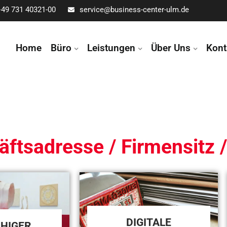
+49 731 40321-00
service@business-center-ulm.de
Home
Büro
Leistungen
Über Uns
Kont
ftsadresse / Firmensitz 
DIGITALE
ÄHIGER