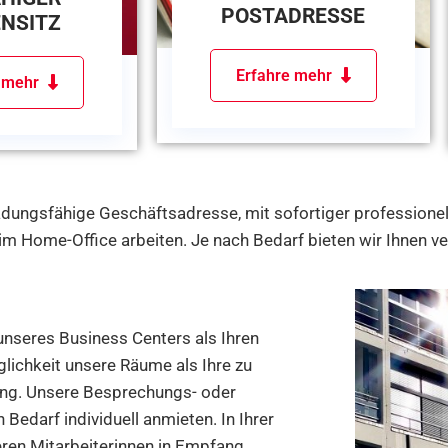
POSTADRESSE
ENSITZ
Erfahre mehr
e mehr
 ladungsfähige Geschäftsadresse, mit sofortiger professionel
 im Home-Office arbeiten. Je nach Bedarf bieten wir Ihnen v
unseres Business Centers als Ihren
lichkeit unsere Räume als Ihre zu
ang. Unsere Besprechungs- oder
edarf individuell anmieten. In Ihrer
ren Mitarbeiterinnen in Empfang