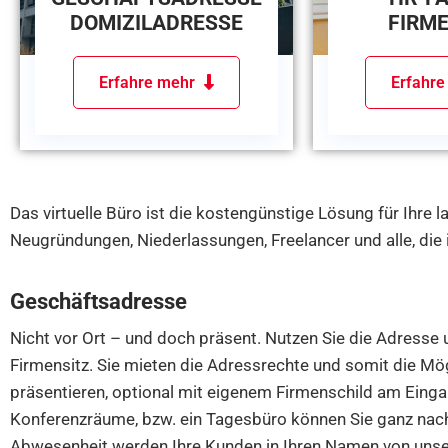
DOMIZILADRESSE
FIRM
Erfahre mehr
Erfahr
Das virtuelle Büro ist die kostengünstige Lösung für Ihre
Neugründungen, Niederlassungen, Freelancer und alle, die
Geschäftsadresse
Nicht vor Ort – und doch präsent. Nutzen Sie die Adresse 
Firmensitz. Sie mieten die Adressrechte und somit die Mög
präsentieren, optional mit eigenem Firmenschild am Eing
Konferenzräume, bzw. ein Tagesbüro können Sie ganz nach B
Abwesenheit werden Ihre Kunden in Ihren Namen von unse