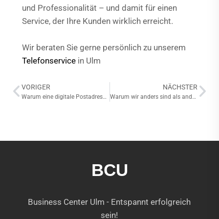
und Professionalität – und damit für einen
Service, der Ihre Kunden wirklich erreicht.
Wir beraten Sie gerne persönlich zu unserem
Telefonservice
in Ulm
VORIGER
NÄCHSTER
Warum eine digitale Postadresse heute unverzichtbar ist
Warum wir anders sind als andere Business Center
BCU
Business Center Ulm - Entspannt erfolgreich
sein!